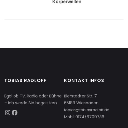
Körperwelten
TOBIAS RADLOFF
KONTAKT INFOS
Egal ob TV, Radio oder Bühne
Bierstadter Str. 7
– ich werde Sie begeistern.
65189 Wiesbaden
tobias@tobiasradloff.de
Mobil 0174/6709736