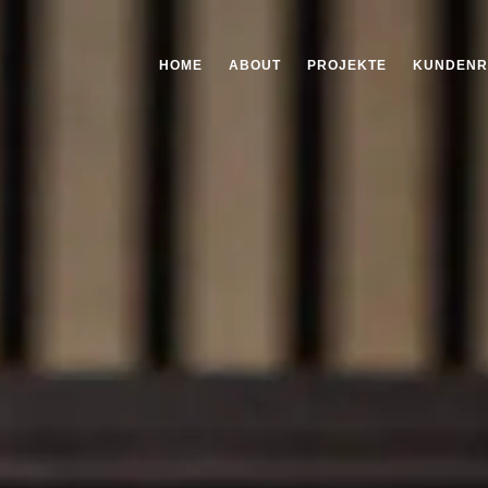
HOME
ABOUT
PROJEKTE
KUNDENR